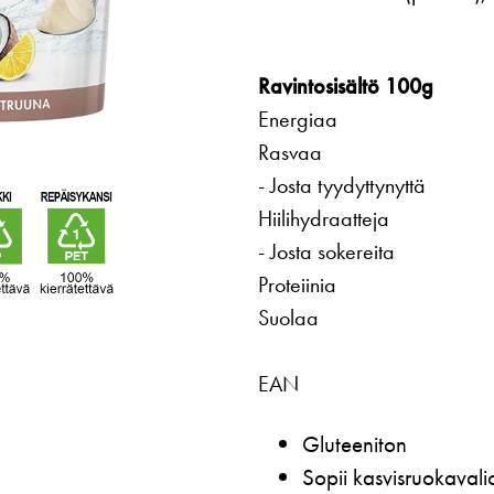
Ravintosisältö 100g
Energiaa
Rasvaa
- Josta tyydyttynyttä
Hiilihydraatteja
- Josta sokereita
Proteiinia
Suolaa
EAN
Gluteeniton
Sopii kasvisruokaval