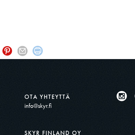
OTA YHTEYTTÄ
info@skyr.fi
SKYR FINLAND OY