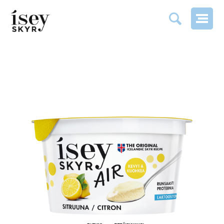
AIR SITRUUNA / CITRON